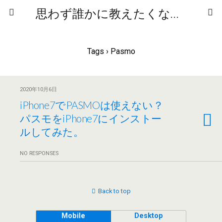
思わず誰かに教えたくなるニュースや雑学
Tags › Pasmo
2020年10月6日
iPhone7でPASMOは使えない？
パスモをiPhone7にインストー
ルしてみた。
NO RESPONSES
Back to top
Mobile
Desktop