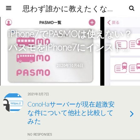
思わず誰かに教えたくなるニュースや雑学
iPhone7でPASMOは使えない？
パスモをiPhone7にインストー
ルしてみた。
2020年10月6日
2021年3月7日
ConoHaサーバーが現在超激安
な件について他社と比較して
みた
NO RESPONSES