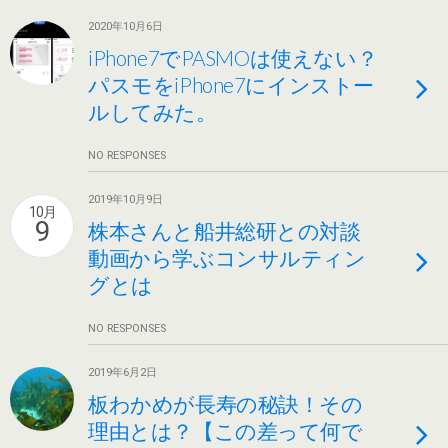
2020年10月6日
iPhone7でPASMOは使えない？
パスモをiPhone7にインストー
ルしてみた。
NO RESPONSES
2019年10月9日
10月
9
株本さんと船井総研との対談
動画から学ぶコンサルティン
グとは
NO RESPONSES
2019年6月2日
板わかめが長寿の秘訣！その
理由とは？【この差って何で