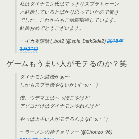
私はダイナモン氏はてっきりスプラトゥーン
と結婚しているとばかり思っていたので驚き
でした。これからもご活躍期待しています。
結婚おめでとうございます。
— イカ界隈晒しbot2 (@spla_DarkSide2)
2018年
3月27日
ゲームもうまい人がモテるのか？笑
ダイナモン結婚かぁ〜
しかもスプラ婚やないかい(´･ω･｀)
僕、ウデマエはへっぽこやけど
アソコだけはダイナモンやねんけど
やっぱ上手い人がモテるんよな(´･ω･｀)
— ラーメンの神チョリソー (@Chorizo_96)