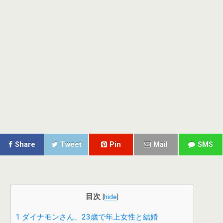
Share
Tweet
Pin
Mail
SMS
目次
[
hide
]
1
ダイナモンさん、23歳で年上女性と結婚