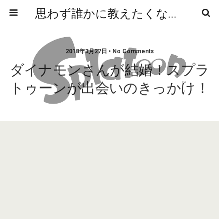
思わず誰かに教えたくなるニュースや雑学
2018年3月27日 • No Comments
ダイナモンさんが結婚！スプラ
トゥーンが出会いのきっかけ！