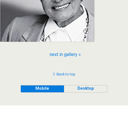
next in gallery »
Back to top
Mobile
Desktop