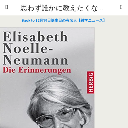
思わず誰かに教えたくなるニュースや雑学
Back to 12月19日誕生日の有名人【雑学ニュース】