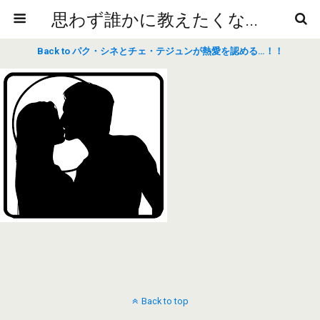
思わず誰かに教えたくなるニュースや雑学
Back to パク・シネとチェ・テジュンが熱愛を認める…！！
Back to top