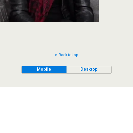
Back to top
Mobile
Desktop