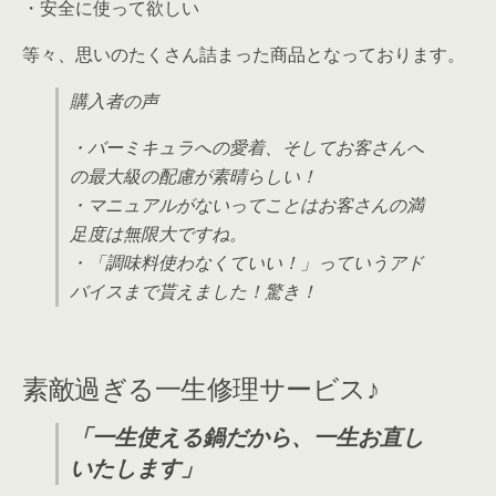
・安全に使って欲しい
等々、思いのたくさん詰まった商品となっております。
購入者の声
・バーミキュラへの愛着、そしてお客さんへ
の最大級の配慮が素晴らしい！
・マニュアルがないってことはお客さんの満
足度は無限大ですね。
・「調味料使わなくていい！」っていうアド
バイスまで貰えました！驚き！
素敵過ぎる一生修理サービス♪
「一生使える鍋だから、一生お直し
いたします」