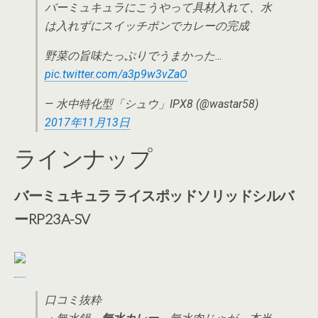
バーミュキュラにこうやって具材入れて、水
は入れずにスイッチポンでカレーの完成
野菜の旨味たっぷりでうまかった…
pic.twitter.com/a3p9w3vZaO
— 水中特化型「シュウ」IPX8 (@wastar58)
2017年11月13日
ラインナップ
バーミュキュラ ライスポッドソリッドシルバ
ーRP23A-SV
口コミ抜粋