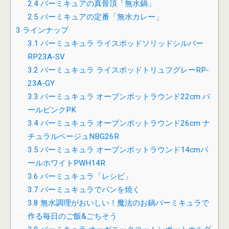
2.4
バーミキュアの真骨頂「無水鍋」
2.5
バーミキュアの定番「無水カレー」
3
ラインナップ
3.1
バーミュキュラ ライスポッドソリッドシルバー
RP23A-SV
3.2
バーミュキュラ ライスポッドトリュフグレーRP-
23A-GY
3.3
バーミュキュラ オーブンポットラウンド22cm パ
ールピンクPK
3.4
バーミュキュラ オーブンポットラウンド26cm ナ
チュラルベージュNBG26R
3.5
バーミュキュラ オーブンポットラウンド14cmパ
ールホワイトPWH14R
3.6
バーミュキュラ「レシピ」
3.7
バーミュキュラでパンを焼く
3.8
無水調理がおいしい！魔法のお鍋バーミキュラで
作る毎日のご飯&ごちそう