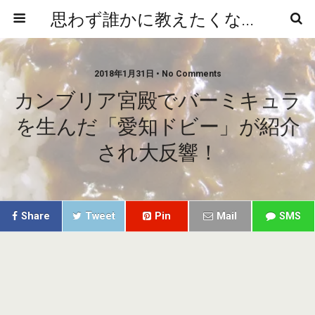
思わず誰かに教えたくなるニュースや雑学
2018年1月31日 • No Comments
カンブリア宮殿でバーミキュラ
を生んだ「愛知ドビー」が紹介
され大反響！
Share
Tweet
Pin
Mail
SMS