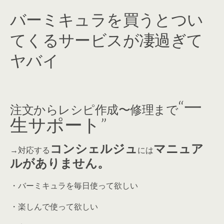
バーミキュラを買うとつい
てくるサービスが凄過ぎて
ヤバイ
“一
注文からレシピ作成〜修理まで
生サポート”
コンシェルジュ
マニュア
→
対応する
には
ルがありません。
・バーミキュラを毎日使って欲しい
・楽しんで使って欲しい