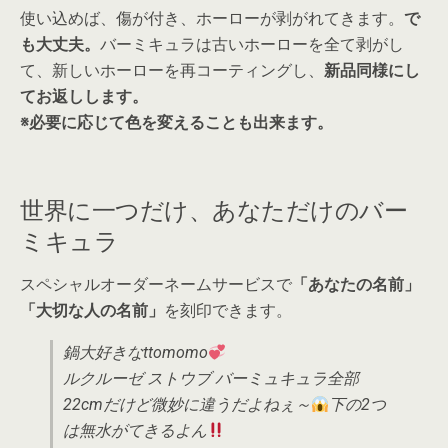
使い込めば、傷が付き、ホーローが剥がれてきます。
で
も大丈夫。
バーミキュラは古いホーローを全て剥がし
て、新しいホーローを再コーティングし、
新品同様にし
てお返しします。
※必要に応じて色を変えることも出来ます。
世界に一つだけ、あなただけのバー
ミキュラ
スペシャルオーダーネームサービスで
「あなたの名前」
「大切な人の名前」
を刻印できます。
鍋大好きなttomomo
ルクルーゼ ストウブ バーミュキュラ全部
22cmだけど微妙に違うだよねぇ～
下の2つ
は無水がてきるよん