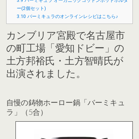
3.9
バーミキュラ オーガニックコットンポットホルダ
ー(2個セット)
3.10
バーミキュラのオンラインレシピはこちら♪
カンブリア宮殿で名古屋市
の町工場「愛知ドビー」の
土方邦裕氏・土方智晴氏が
出演されました。
自慢の鋳物ホーロー鍋「バーミキュ
ラ」（5合）