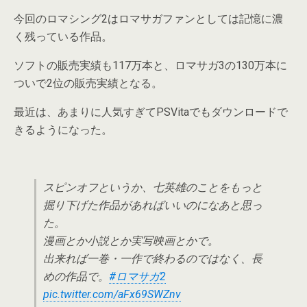
今回のロマシング2はロマサガファンとしては記憶に濃
く残っている作品。
ソフトの販売実績も117万本と、ロマサガ3の130万本に
ついで2位の販売実績となる。
最近は、あまりに人気すぎてPSVitaでもダウンロードで
きるようになった。
スピンオフというか、七英雄のことをもっと
掘り下げた作品があればいいのになあと思っ
た。
漫画とか小説とか実写映画とかで。
出来れば一巻・一作で終わるのではなく、長
めの作品で。
#ロマサガ2
pic.twitter.com/aFx69SWZnv