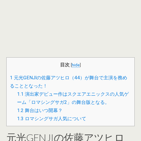
目次
[
hide
]
1
元光GENJIの佐藤アツヒロ（44）が舞台で主演を務め
ることとなった！
1.1
演出家デビュー作はスクエアエニックスの人気ゲ
ーム「ロマシングサガ2」の舞台版となる。
1.2
舞台はいつ開幕？
1.3
ロマシングサガ人気について
元光GENJIの佐藤アツヒロ