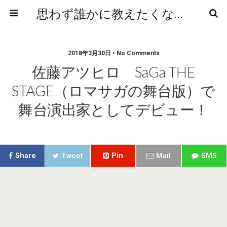
思わず誰かに教えたくなるニュースや雑学
2018年3月30日 • No Comments
佐藤アツヒロ SaGa THE
STAGE（ロマサガの舞台版）で
舞台演出家としてデビュー！
Share
Tweet
Pin
Mail
SMS