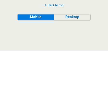
Back to top
Mobile
Desktop