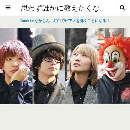
思わず誰かに教えたくなるニュースや雑学
Back to なかじん 紅白でピアノを弾くことになる！