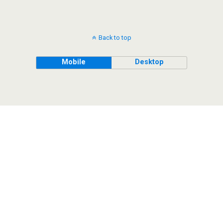
Back to top
Mobile
Desktop