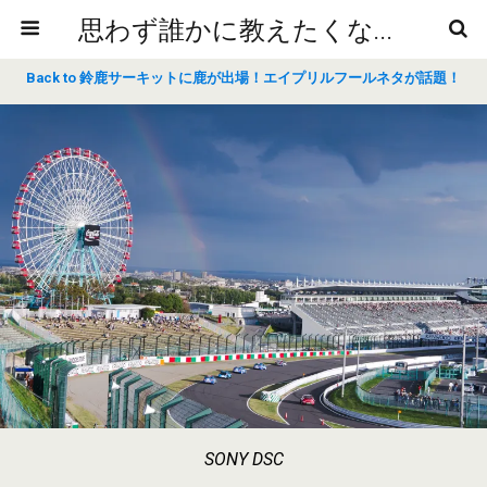
思わず誰かに教えたくなるニュースや雑学
Back to 鈴鹿サーキットに鹿が出場！エイプリルフールネタが話題！
SONY DSC