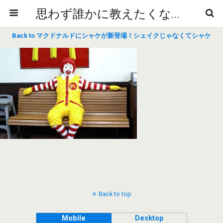
思わず誰かに教えたくなるニュースや雑学
Back to マクドナルドにシャケが新登場！シェイクじゃなくてシャケ
Back to top
Mobile
Desktop