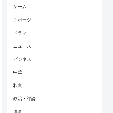
ゲーム
スポーツ
ドラマ
ニュース
ビジネス
中華
和食
政治・評論
洋食