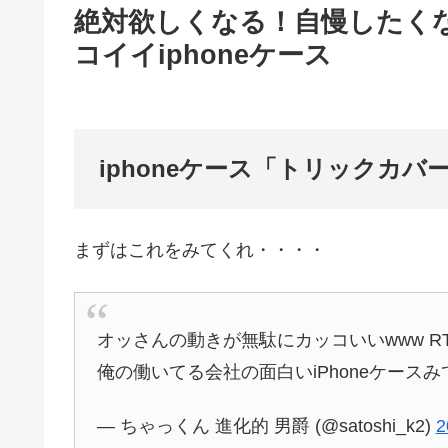
絶対欲しくなる！自慢したく
コイイiphoneケース
iphoneケース「トリックカバ
まずはこれをみてくれ・・・・
オッさんの動きが無駄にカッコいいwww R
俺の働いてる会社の面白いiPhoneケース
— ちゃっくん 進化的 男爵 (@satoshi_k2)