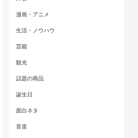
漫画・アニメ
生活・ノウハウ
芸能
観光
話題の商品
誕生日
面白ネタ
音楽