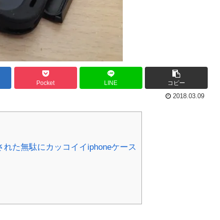
Pocket
LINE
コピー
2018.03.09
た無駄にカッコイイiphoneケース