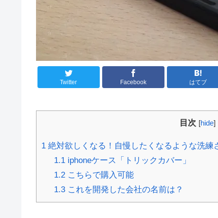
Twitter
Facebook
はてブ
目次
[
hide
]
1
絶対欲しくなる！自慢したくなるような洗練され
1.1
iphoneケース「トリックカバー」
1.2
こちらで購入可能
1.3
これを開発した会社の名前は？