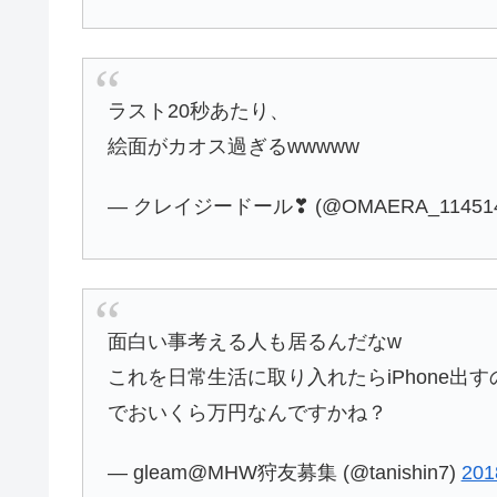
ラスト20秒あたり、
絵面がカオス過ぎるwwwww
— クレイジードール❣ (@OMAERA_11451
面白い事考える人も居るんだなw
これを日常生活に取り入れたらiPhone出
でおいくら万円なんですかね？
— gleam@MHW狩友募集 (@tanishin7)
20