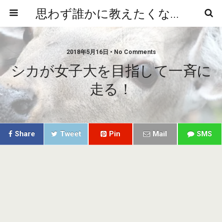
思わず誰かに教えたくなるニュースや雑学
2018年5月16日 • No Comments
シカが女子大を目指して一斉に
走る！
Share
Tweet
Pin
Mail
SMS