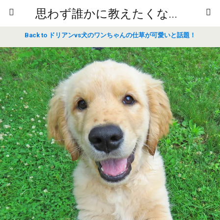
思わず誰かに教えたくなるニュースや雑学
Back to ドリアンvs犬のワンちゃんの仕草が可愛いと話題！