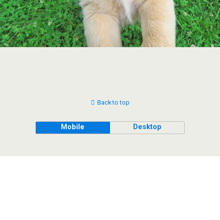
Back to top
Mobile
Desktop