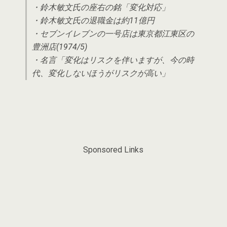
・鈴木敏文氏の座右の銘「変化対応」
・鈴木敏文氏の退職金は約11億円
・セブンイレブンの一号店は東京都江東区の
豊洲店(1974/5)
・名言「変化はリスクを伴いますが、今の時
代、変化しないほうがリスクが高い」
Sponsored Links