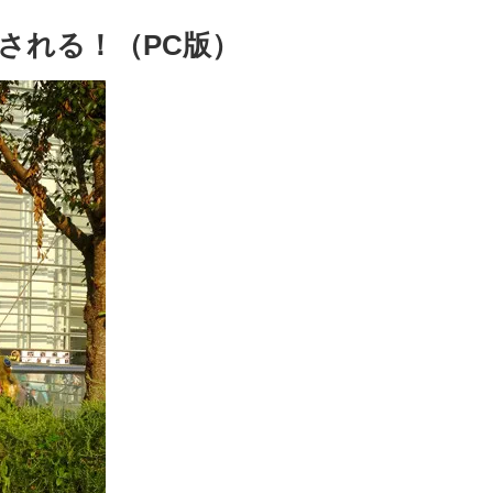
売される！（PC版）