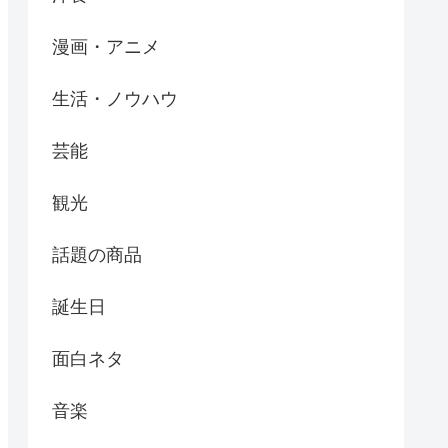
漫画・アニメ
生活・ノウハウ
芸能
観光
話題の商品
誕生日
面白ネタ
音楽