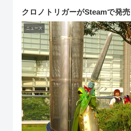
クロノトリガーがSteamで発
ニュース