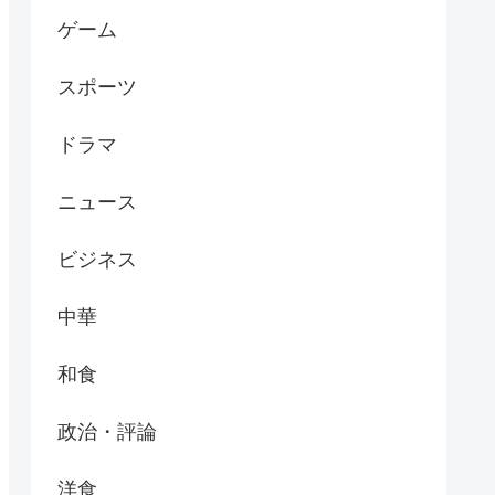
ゲーム
スポーツ
ドラマ
ニュース
ビジネス
中華
和食
政治・評論
洋食