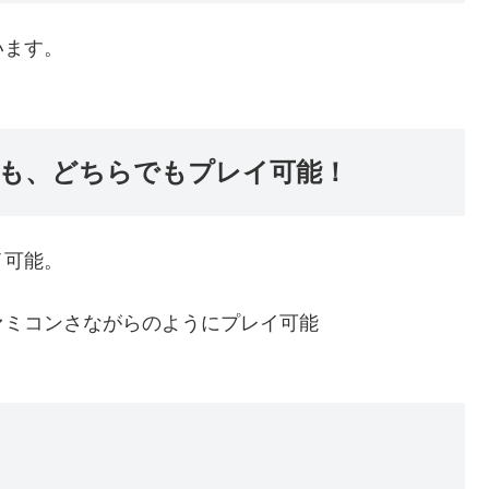
います。
も、どちらでもプレイ可能！
イ可能。
ァミコンさながらのようにプレイ可能