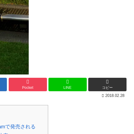
Pocket
LINE
コピー
2018.02.28
eamで発売される