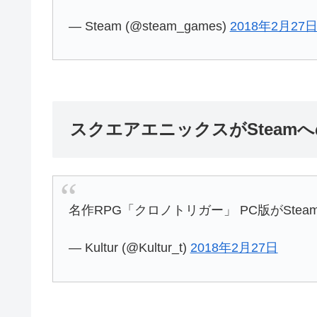
— Steam (@steam_games)
2018年2月27
スクエアエニックスがSteam
名作RPG「クロノトリガー」 PC版がSte
— Kultur (@Kultur_t)
2018年2月27日